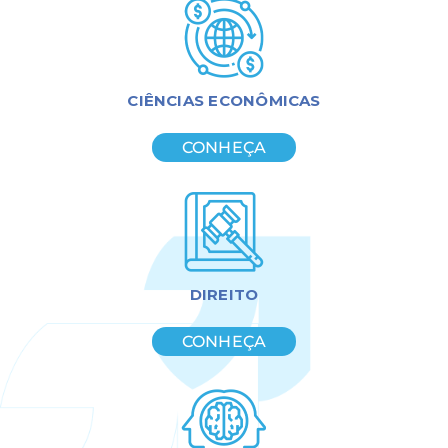
CIÊNCIAS ECONÔMICAS
CONHEÇA
DIREITO
CONHEÇA