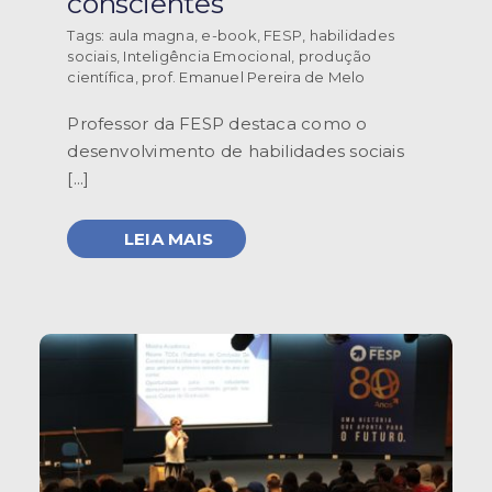
conscientes
Tags:
aula magna
,
e-book
,
FESP
,
habilidades
sociais
,
Inteligência Emocional
,
produção
científica
,
prof. Emanuel Pereira de Melo
Professor da FESP destaca como o
desenvolvimento de habilidades sociais
[...]
LEIA MAIS