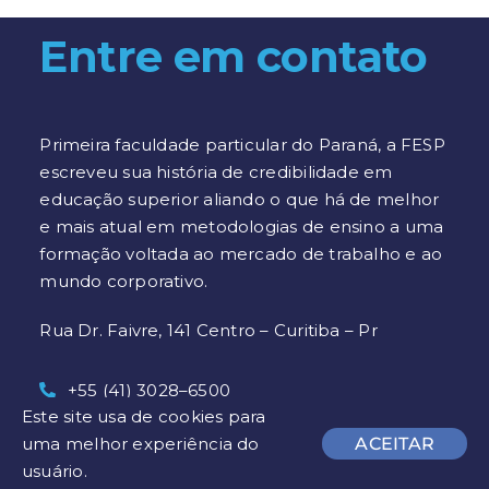
Entre em contato
Primeira faculdade particular do Paraná, a FESP
escreveu sua história de credibilidade em
educação superior aliando o que há de melhor
e mais atual em metodologias de ensino a uma
formação voltada ao mercado de trabalho e ao
mundo corporativo.
Rua Dr. Faivre, 141 Centro – Curitiba – Pr
+55 (41) 3028–6500
Este site usa de cookies para
+55 (41) 98527-3371
uma melhor experiência do
ACEITAR
usuário.