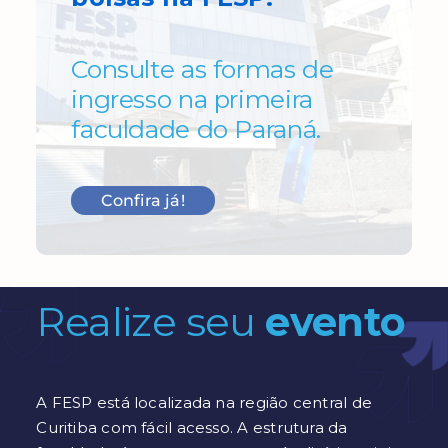
Consulte as formas de
ingresso na primeira
faculdade do Paraná.
Confira já!
Realize seu
evento
A FESP está localizada na região central de
Curitiba com fácil acesso. A estrutura da