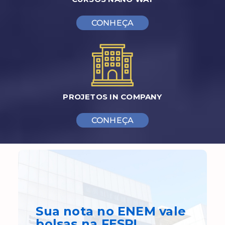
CONHEÇA
PROJETOS IN COMPANY
CONHEÇA
Sua nota no ENEM
vale
bolsas
na FESP!