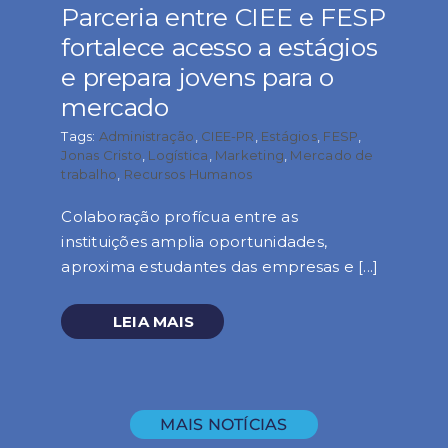
Parceria entre CIEE e FESP
fortalece acesso a estágios
e prepara jovens para o
mercado
Tags:
Administração
,
CIEE-PR
,
Estágios
,
FESP
,
Jonas Cristo
,
Logística
,
Marketing
,
Mercado de
trabalho
,
Recursos Humanos
Colaboração profícua entre as
instituições amplia oportunidades,
aproxima estudantes das empresas e [...]
LEIA MAIS
MAIS NOTÍCIAS