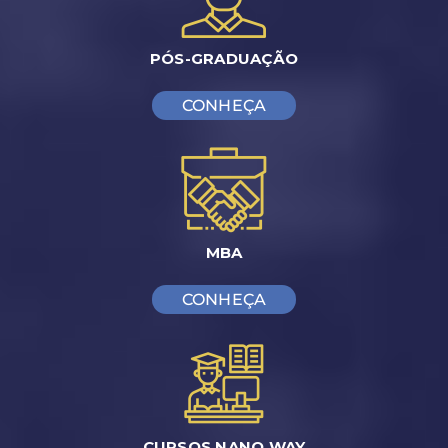
PÓS-GRADUAÇÃO
CONHEÇA
MBA
CONHEÇA
CURSOS NANO WAY