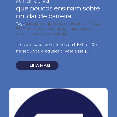
A narrativa
que poucos ensinam sobre
mudar de carreira
Tags:
carreira
,
competências transferíveis
,
Dicas
FESP
,
entrevista de emprego
,
mudança de
carreira
,
transição de carreira
Três em cada dez alunos da FESP estão
na segunda graduação. Para esse [...]
LEIA MAIS